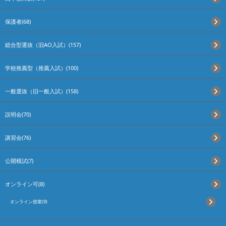
保護者(68)
総合型選抜（旧AO入試）(157)
学校推薦型（推薦入試）(100)
一般選抜（旧一般入試）(158)
説明会(70)
講習会(76)
公開模試(7)
オンライン可(8)
オンライン授業(9)