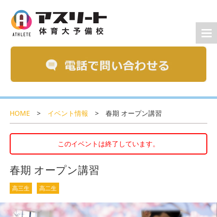
HOME
>
イベント情報
>
春期 オープン講習
このイベントは終了しています。
春期 オープン講習
高三生
高二生