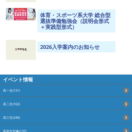
体育・スポーツ系大学 総合型
選抜準備勉強会（説明会形式
＋実践型形式）
2026入学案内のお知らせ
イベント情報
高一生(131)
高二生(162)
高三生(240)
高卒生対象(137)