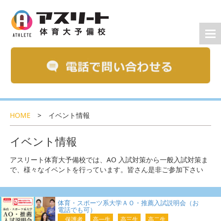
HOME
>
イベント情報
イベント情報
アスリート体育大予備校では、AO 入試対策から一般入試対策ま
で、様々なイベントを行っています。皆さん是非ご参加下さい
体育・スポーツ系大学ＡＯ・推薦入試説明会（お
電話でも可）
保護者
高一生
高三生
高二生