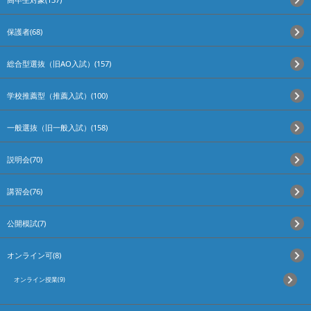
保護者(68)
総合型選抜（旧AO入試）(157)
学校推薦型（推薦入試）(100)
一般選抜（旧一般入試）(158)
説明会(70)
講習会(76)
公開模試(7)
オンライン可(8)
オンライン授業(9)