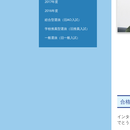
2017年度
2016年度
総合型選抜（旧AO入試）
学校推薦型選抜（旧推薦入試）
一般選抜（旧一般入試）
合
インタ
でとう