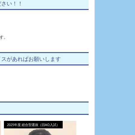
ださい！！
す。
イスがあればお願いします
2025年度 総合型選抜（旧AO入試）