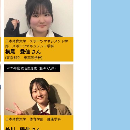
日本体育大学 スポーツマネジメント学
部 スポーツマネジメント学科
横尾 愛佳 さん
(東京都立 東高等学校)
2025年度 総合型選抜（旧AO入試）
日本体育大学 体育学部 健康学科
外川 陽代 さん