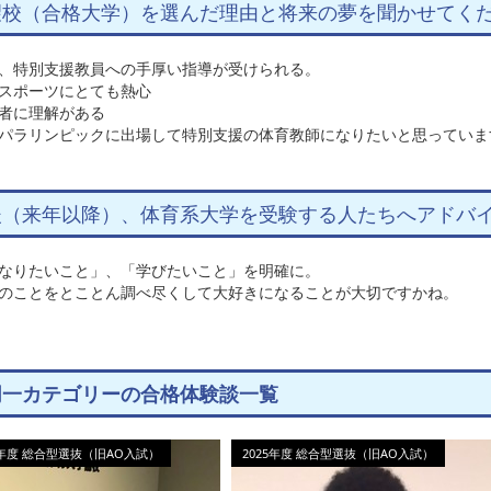
望校（合格大学）を選んだ理由と将来の夢を聞かせてく
、特別支援教員への手厚い指導が受けられる。
スポーツにとても熱心
者に理解がある
パラリンピックに出場して特別支援の体育教師になりたいと思っていま
後（来年以降）、体育系大学を受験する人たちへアドバ
なりたいこと」、「学びたいこと」を明確に。
のことをとことん調べ尽くして大好きになることが大切ですかね。
一カテゴリーの合格体験談一覧
5年度 総合型選抜（旧AO入試）
2025年度 総合型選抜（旧AO入試）