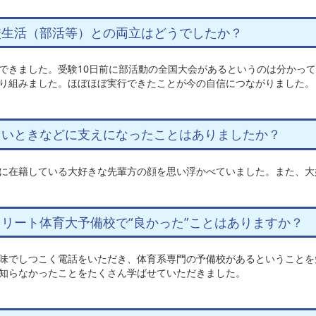
校生活（部活等）との両立はどうでしたか？
できました。受験10日前に部活動の全国大会があるというのは分かっ
り組みました。ほぼほぼ実行できたことが今の自信につながりました。
しいときなどに支えになったことはありましたか？
に在籍している大好きな先輩方の顔を思い浮かべていました。また、大
リート体育大予備校で“良かった”ことはありますか？
味でしつこく電話をいただき、体育系専門の予備校があるということを
知らなかったことをたくさん学ばせていただきました。