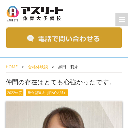
HOME
>
合格体験談
>
黒田 莉未
仲間の存在はとても心強かったです。
2022年度
総合型選抜（旧AO入試）