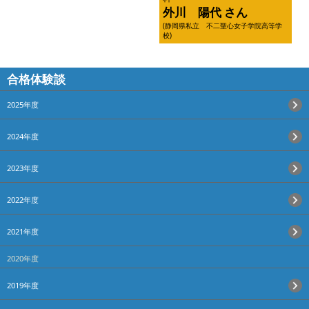
外川 陽代 さん
(静岡県私立 不二聖心女子学院高等学
校)
合格体験談
2025年度
2024年度
2023年度
2022年度
2021年度
2020年度
2019年度