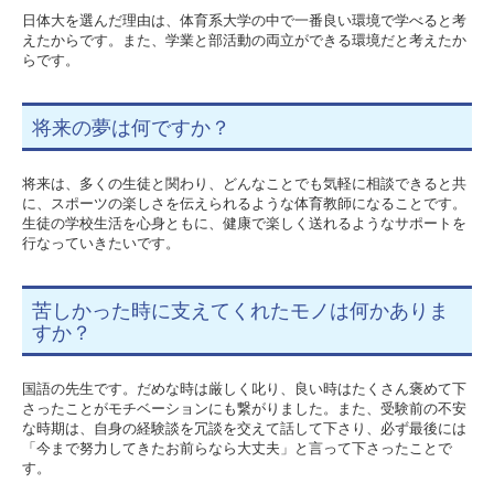
日体大を選んだ理由は、体育系大学の中で一番良い環境で学べると考
えたからです。また、学業と部活動の両立ができる環境だと考えたか
らです。
将来の夢は何ですか？
将来は、多くの生徒と関わり、どんなことでも気軽に相談できると共
に、スポーツの楽しさを伝えられるような体育教師になることです。
生徒の学校生活を心身ともに、健康で楽しく送れるようなサポートを
行なっていきたいです。
苦しかった時に支えてくれたモノは何かありま
すか？
国語の先生です。だめな時は厳しく叱り、良い時はたくさん褒めて下
さったことがモチベーションにも繋がりました。また、受験前の不安
な時期は、自身の経験談を冗談を交えて話して下さり、必ず最後には
「今まで努力してきたお前らなら大丈夫」と言って下さったことで
す。