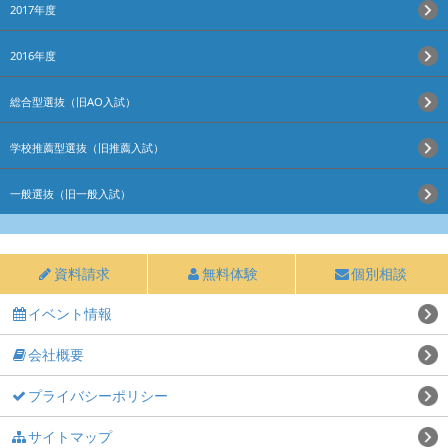
2017年度
2016年度
総合型選抜（旧AO入試）
学校推薦型選抜（旧推薦入試）
一般選抜（旧一般入試）
資料請求
無料体験
個別相談
イベント情報
会社概要
プライバシーポリシー
サイトマップ