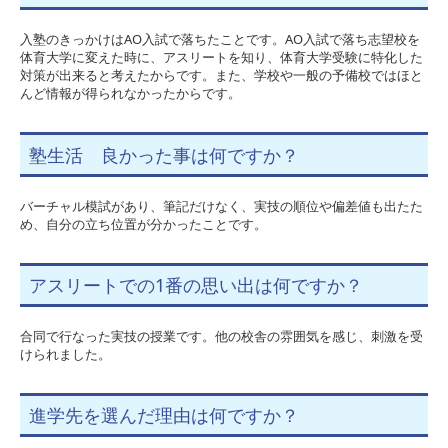
入塾のきっかけはAO入試で落ちたことです。AO入試で落ち志望校を
体育大学に変えた時に、アスリートを知り、体育大学受験に特化した
対策が出来ると考えたからです。また、学校や一般の予備校ではほと
んど情報が得られなかったからです。
塾生活 良かった事は何ですか？
バーチャル模試があり、筆記だけなく、実技の順位や偏差値も出たた
め、自分の立ち位置が分かったことです。
アスリートでの1番の思い出は何ですか？
合同で行なった実技の授業です。他の校舎の雰囲気を感じ、刺激を受
けられました。
進学先を選んだ理由は何ですか？