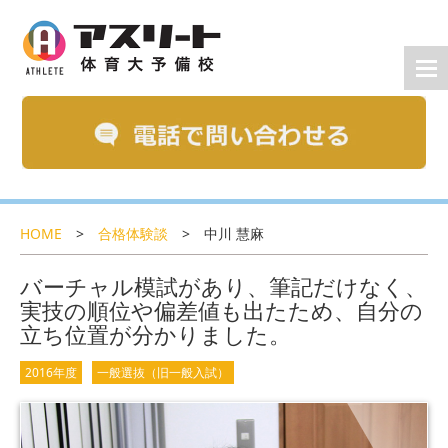
HOME
>
合格体験談
>
中川 慧麻
バーチャル模試があり、筆記だけなく、
実技の順位や偏差値も出たため、自分の
立ち位置が分かりました。
2016年度
一般選抜（旧一般入試）