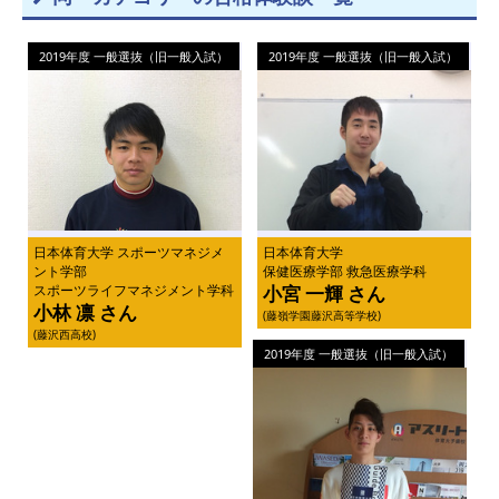
2019年度 一般選抜（旧一般入試）
2019年度 一般選抜（旧一般入試）
日本体育大学 スポーツマネジメ
日本体育大学
ント学部
保健医療学部 救急医療学科
スポーツライフマネジメント学科
小宮 一輝 さん
小林 凛 さん
(藤嶺学園藤沢高等学校)
(藤沢西高校)
2019年度 一般選抜（旧一般入試）