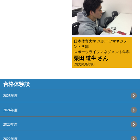
日本体育大学 スポーツマネジメ
ント学部
スポーツライフマネジメント学科
栗田 道生 さん
(鶴大付属高校)
合格体験談
2025年度
2024年度
2023年度
2022年度