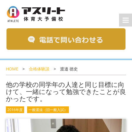
HOME
>
合格体験談
>
渡邉 徳史
他の学校の同学年の人達と同じ目標に向
けて、一緒になって勉強できたことが良
かったです。
2016年度
一般選抜（旧一般入試）