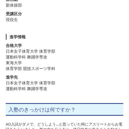
新体操部
受講区分
現役生
進学情報
合格大学
日本女子体育大学 体育学部
運動科学科 舞踊学専攻
東海大学
体育学部 競技スポーツ学科
進学先
日本女子体育大学 体育学部
運動科学科 舞踊学専攻
入塾のきっかけは何ですか？
AO入試がダメで、どうしよう…と思っていた時にアスリートからお電