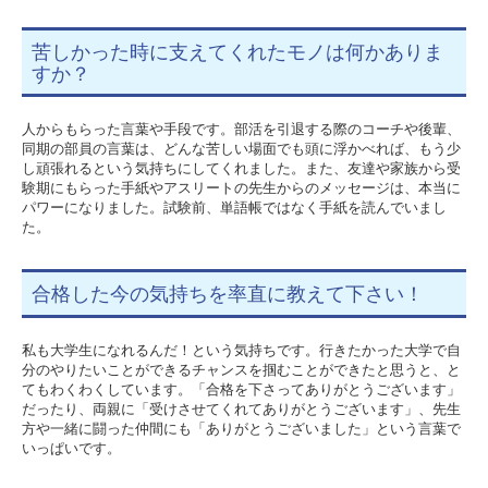
苦しかった時に支えてくれたモノは何かありま
すか？
人からもらった言葉や手段です。部活を引退する際のコーチや後輩、
同期の部員の言葉は、どんな苦しい場面でも頭に浮かべれば、もう少
し頑張れるという気持ちにしてくれました。また、友達や家族から受
験期にもらった手紙やアスリートの先生からのメッセージは、本当に
パワーになりました。試験前、単語帳ではなく手紙を読んでいまし
た。
合格した今の気持ちを率直に教えて下さい！
私も大学生になれるんだ！という気持ちです。行きたかった大学で自
分のやりたいことができるチャンスを掴むことができたと思うと、と
てもわくわくしています。「合格を下さってありがとうございます」
だったり、両親に「受けさせてくれてありがとうございます」、先生
方や一緒に闘った仲間にも「ありがとうございました」という言葉で
いっぱいです。