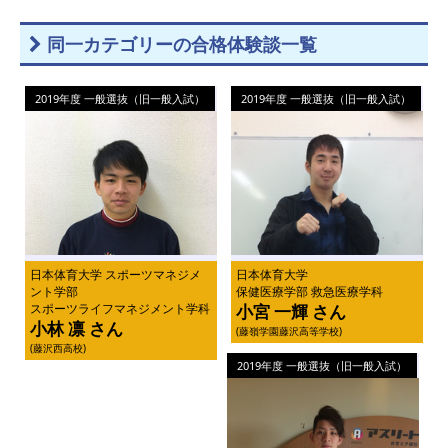
同一カテゴリーの合格体験談一覧
2019年度 一般選抜（旧一般入試）
2019年度 一般選抜（旧一般入試）
日本体育大学 スポーツマネジメ
日本体育大学
ント学部
保健医療学部 救急医療学科
スポーツライフマネジメント学科
小宮 一輝 さん
小林 凛 さん
(藤嶺学園藤沢高等学校)
(藤沢西高校)
2019年度 一般選抜（旧一般入試）