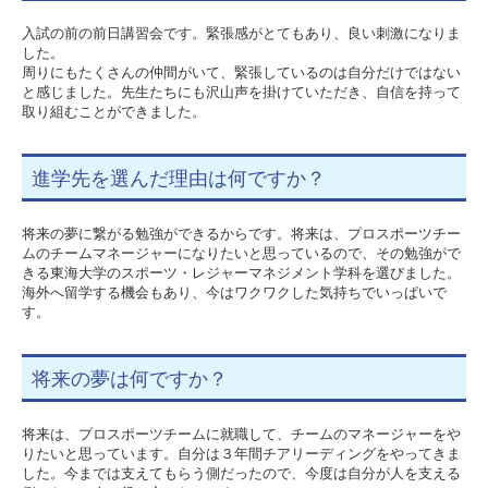
入試の前の前日講習会です。緊張感がとてもあり、良い刺激になりま
した。
周りにもたくさんの仲間がいて、緊張しているのは自分だけではない
と感じました。先生たちにも沢山声を掛けていただき、自信を持って
取り組むことができました。
進学先を選んだ理由は何ですか？
将来の夢に繋がる勉強ができるからです。将来は、プロスポーツチー
ムのチームマネージャーになりたいと思っているので、その勉強がで
きる東海大学のスポーツ・レジャーマネジメント学科を選びました。
海外へ留学する機会もあり、今はワクワクした気持ちでいっぱいで
す。
将来の夢は何ですか？
将来は、プロスポーツチームに就職して、チームのマネージャーをや
りたいと思っています。自分は３年間チアリーディングをやってきま
した。今までは支えてもらう側だったので、今度は自分が人を支える