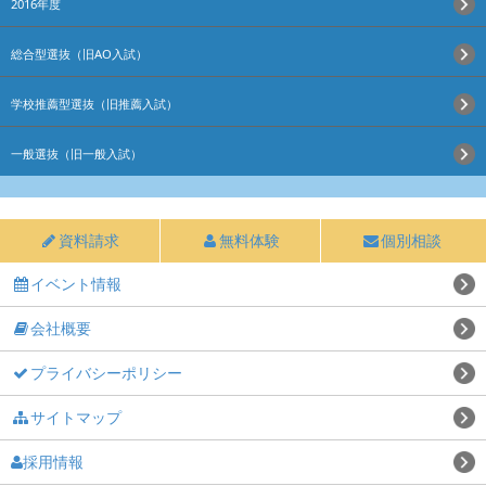
2016年度
総合型選抜（旧AO入試）
学校推薦型選抜（旧推薦入試）
一般選抜（旧一般入試）
資料請求
無料体験
個別相談
イベント情報
会社概要
プライバシーポリシー
サイトマップ
採用情報