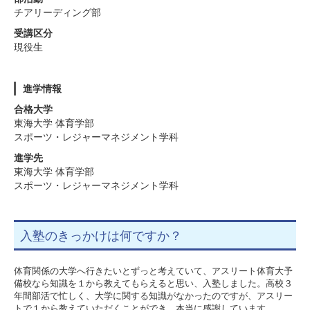
チアリーディング部
受講区分
現役生
進学情報
合格大学
東海大学 体育学部
スポーツ・レジャーマネジメント学科
進学先
東海大学 体育学部
スポーツ・レジャーマネジメント学科
入塾のきっかけは何ですか？
体育関係の大学へ行きたいとずっと考えていて、アスリート体育大予
備校なら知識を１から教えてもらえると思い、入塾しました。高校３
年間部活で忙しく、大学に関する知識がなかったのですが、アスリー
トで１から教えていただくことができ、本当に感謝しています。